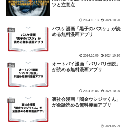
ツと注意点
2024.10.13
2024.10.20
バスケ漫画「黒子のバスケ」が読
漫画
める無料漫画アプリ
2024.10.06
2024.10.20
オートバイ漫画「バリバリ伝説」
漫画
が読める無料漫画アプリ
2024.06.06
2024.10.20
裏社会漫画「闇金ウシジマくん」
漫画
が全話読める無料漫画アプリ
2024.05.29