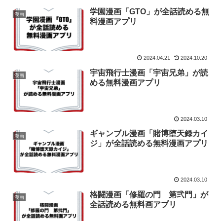
学園漫画「GTO」が全話読める無
漫画
料漫画アプリ
2024.04.21
2024.10.20
宇宙飛行士漫画「宇宙兄弟」が読
漫画
める無料漫画アプリ
2024.03.10
ギャンブル漫画「賭博堕天録カイ
漫画
ジ」が全話読める無料漫画アプリ
2024.03.10
格闘漫画「修羅の門 第弐門」が
漫画
全話読める無料画アプリ