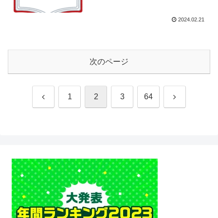
2024.02.21
次のページ
前
次
1
2
3
64
へ
へ