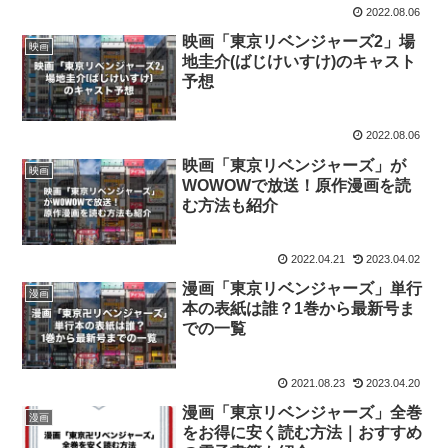
2022.08.06
映画「東京リベンジャーズ2」場
映画
地圭介(ばじけいすけ)のキャスト
予想
2022.08.06
映画「東京リベンジャーズ」が
映画
WOWOWで放送！原作漫画を読
む方法も紹介
2022.04.21
2023.04.02
漫画「東京リベンジャーズ」単行
漫画
本の表紙は誰？1巻から最新号ま
での一覧
2021.08.23
2023.04.20
漫画「東京リベンジャーズ」全巻
漫画
をお得に安く読む方法｜おすすめ