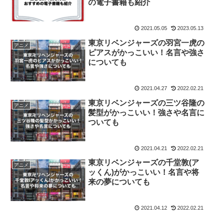
の電子書籍も紹介
2021.05.05
2023.05.13
東京リベンジャーズの羽宮一虎の
アニメ
ピアスがかっこいい！名言や強さ
についても
2021.04.27
2022.02.21
東京リベンジャーズの三ツ谷隆の
アニメ
髪型がかっこいい！強さや名言に
ついても
2021.04.21
2022.02.21
東京リベンジャーズの千堂敦(ア
アニメ
ッくん)がかっこいい！名言や将
来の夢についても
2021.04.12
2022.02.21