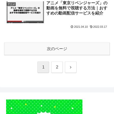
アニメ「東京リベンジャーズ」の
アニメ
動画を無料で視聴する方法｜おす
すめの動画配信サービスを紹介
2021.04.10
2022.03.17
次のページ
次
1
2
へ