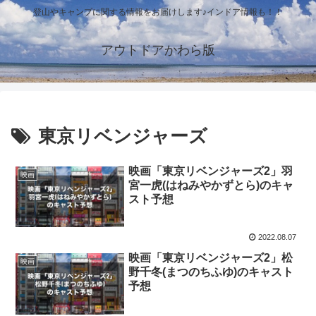
登山やキャンプに関する情報をお届けします♪インドア情報も！！
アウトドアかわら版
東京リベンジャーズ
映画「東京リベンジャーズ2」羽
映画
宮一虎(はねみやかずとら)のキャ
スト予想
2022.08.07
映画「東京リベンジャーズ2」松
映画
野千冬(まつのちふゆ)のキャスト
予想