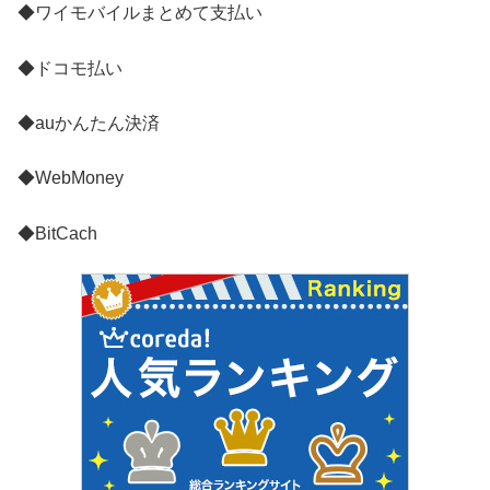
◆ワイモバイルまとめて支払い
◆ドコモ払い
◆auかんたん決済
◆WebMoney
◆BitCach