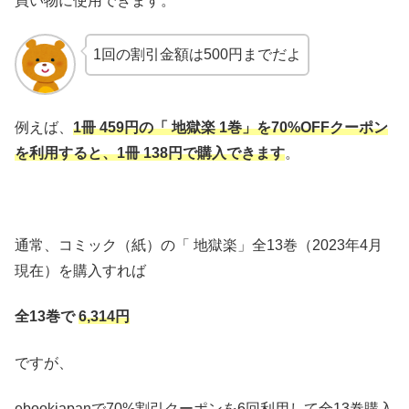
買い物に使用できます。
1回の割引金額は500円までだよ
例えば、
1冊 459
円の「 地獄楽 1巻」を70%OFFクーポン
を利用すると、1冊 138円で購入できます
。
通常、コミック（紙）の「 地獄楽」全13巻（2023年4月
現在）を購入すれば
全13巻で
6,314円
ですが、
ebookjapanで70%割引クーポンを6回利用して全13巻購入