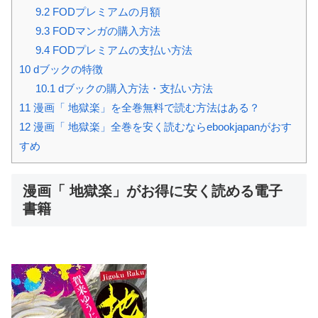
9.2
FODプレミアムの月額
9.3
FODマンガの購入方法
9.4
FODプレミアムの支払い方法
10
dブックの特徴
10.1
dブックの購入方法・支払い方法
11
漫画「 地獄楽」を全巻無料で読む方法はある？
12
漫画「 地獄楽」全巻を安く読むならebookjapanがおす
すめ
漫画「 地獄楽」がお得に安く読める電子
書籍