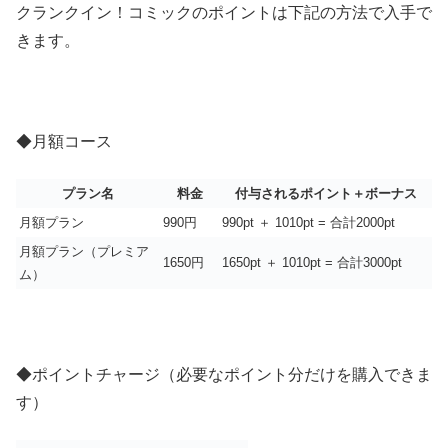
クランクイン！コミックのポイントは下記の方法で入手で
きます。
◆月額コース
プラン名
料金
付与されるポイント＋ボーナス
月額プラン
990円
990pt ＋ 1010pt = 合計2000pt
月額プラン（プレミア
1650円
1650pt ＋ 1010pt = 合計3000pt
ム）
◆ポイントチャージ（必要なポイント分だけを購入できま
す）