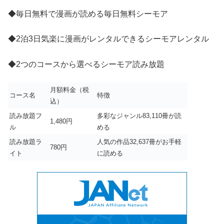
◆毎日無料で漫画が読める毎日無料シーモア
◆2泊3日気楽に漫画がレンタルできるシーモアレンタル
◆2つのコースから選べるシーモア読み放題
月額料金（税
コース名
特徴
込）
読み放題フ
多彩なジャンル83,110冊が読
1,480円
ル
める
読み放題ラ
人気の作品32,637冊がお手軽
780円
イト
に読める