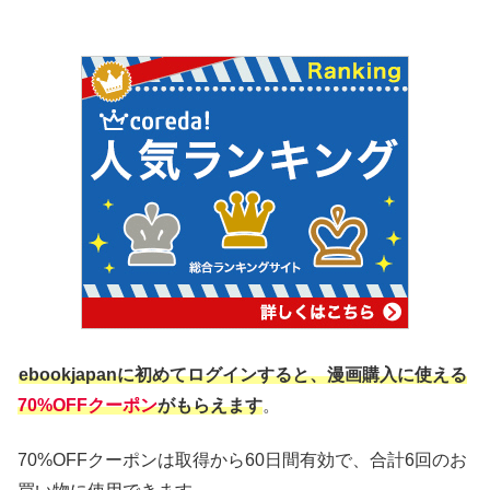
ebookjapanに初めてログインすると、漫画購入に使える
70%OFFクーポン
がもらえます
。
70%OFFクーポンは取得から60日間有効で、合計6回のお