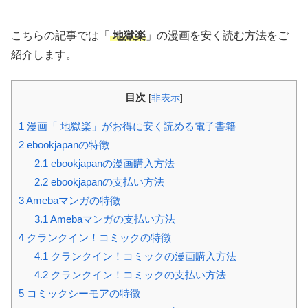
こちらの記事では「
地獄楽
」の漫画を安く読む方法をご
紹介します。
目次
[
非表示
]
1
漫画「 地獄楽」がお得に安く読める電子書籍
2
ebookjapanの特徴
2.1
ebookjapanの漫画購入方法
2.2
ebookjapanの支払い方法
3
Amebaマンガの特徴
3.1
Amebaマンガの支払い方法
4
クランクイン！コミックの特徴
4.1
クランクイン！コミックの漫画購入方法
4.2
クランクイン！コミックの支払い方法
5
コミックシーモアの特徴