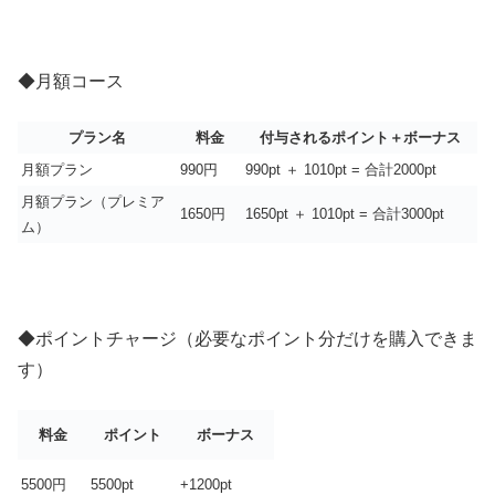
◆月額コース
プラン名
料金
付与されるポイント＋ボーナス
月額プラン
990円
990pt ＋ 1010pt = 合計2000pt
月額プラン（プレミア
1650円
1650pt ＋ 1010pt = 合計3000pt
ム）
◆ポイントチャージ（必要なポイント分だけを購入できま
す）
料金
ポイント
ボーナス
5500円
5500pt
+1200pt