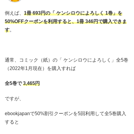
例えば、
1冊 693
円の「 ケンシロウによろしく 1巻」を
50%OFFクーポンを利用すると、1冊 346円で購入できま
す
。
通常、コミック（紙）の「 ケンシロウによろしく」全5巻
（2022年1月現在）を購入すれば
全5巻で
3,465円
ですが、
ebookjapanで50%割引クーポンを5回利用して全5巻購入
すると