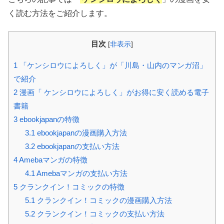
く読む方法をご紹介します。
目次
[
非表示
]
1
「ケンシロウによろしく」が「川島・山内のマンガ沼」
で紹介
2
漫画「 ケンシロウによろしく」がお得に安く読める電子
書籍
3
ebookjapanの特徴
3.1
ebookjapanの漫画購入方法
3.2
ebookjapanの支払い方法
4
Amebaマンガの特徴
4.1
Amebaマンガの支払い方法
5
クランクイン！コミックの特徴
5.1
クランクイン！コミックの漫画購入方法
5.2
クランクイン！コミックの支払い方法