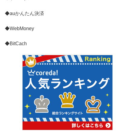
◆auかんたん決済
◆WebMoney
◆BitCach