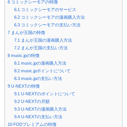
6
コミックシーモアの特徴
6.1
コミックシーモアのサービス
6.2
コミックシーモアの漫画購入方法
6.3
コミックシーモアの支払い方法
7
まんが王国の特徴
7.1
まんが王国の漫画購入方法
7.2
まんが王国の支払い方法
8
music.jpの特徴
8.1
music.jpの漫画購入方法
8.2
music.jpポイントについて
8.3
music.jpの支払い方法
9
U-NEXTの特徴
9.1
U-NEXTのポイントについて
9.2
U-NEXTの月額
9.3
U-NEXTの漫画購入方法
9.4
U-NEXTの支払い方法
10
FODプレミアムの特徴