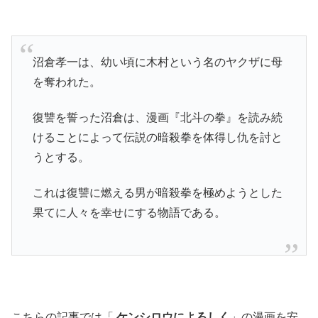
沼倉孝一は、幼い頃に木村という名のヤクザに母
を奪われた。
復讐を誓った沼倉は、漫画『北斗の拳』を読み続
けることによって伝説の暗殺拳を体得し仇を討と
うとする。
これは復讐に燃える男が暗殺拳を極めようとした
果てに人々を幸せにする物語である。
こちらの記事では「
ケンシロウによろしく
」の漫画を安