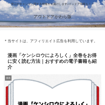
登山やキャンプに関する情報をお届けします♪インドア情報も！！
アウトドアかわら版
＊当サイトは、アフィリエイト広告を利用しています。
漫画「ケンシロウによろしく」全巻をお得
に安く読む方法｜おすすめの電子書籍も紹
介
漫画