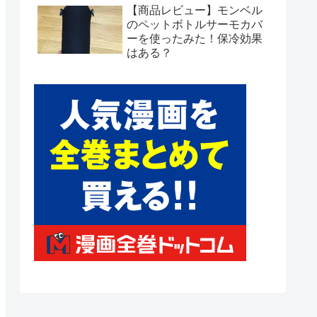
【商品レビュー】モンベル
のペットボトルサーモカバ
ーを使ったみた！保冷効果
はある？