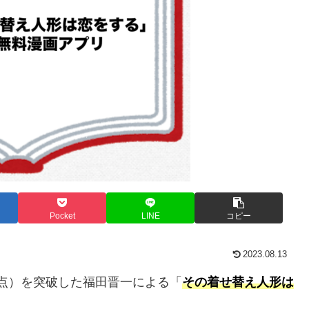
Pocket
LINE
コピー
2023.08.13
月時点）を突破した福田晋一による「
その着せ替え人形は