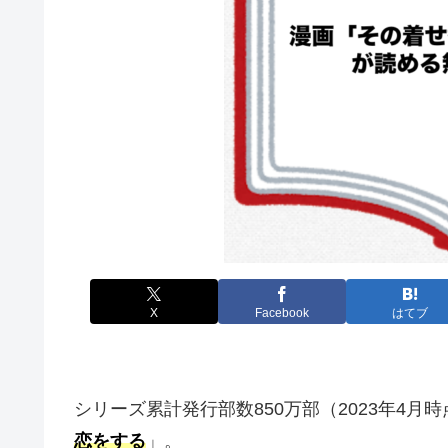
X
Facebook
はてブ
シリーズ累計発行部数850万部（2023年4
恋をする
」。