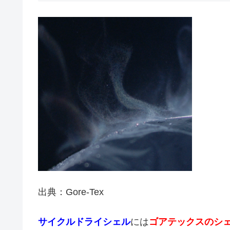
出典：Gore-Tex
サイクルドライシェル
には
ゴアテックスのシ