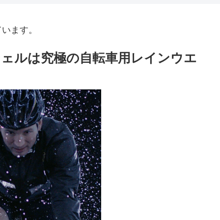
ています。
シェルは究極の自転車用レインウエ