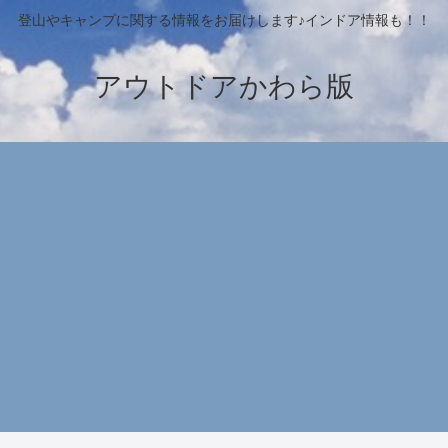
登山やキャンプに関する情報をお届けします♪インドア情報も！！
アウトドアかわら版