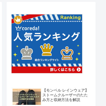
【モンベル レインウェア】
ストームクルーザーのたた
み方と収納方法を解説