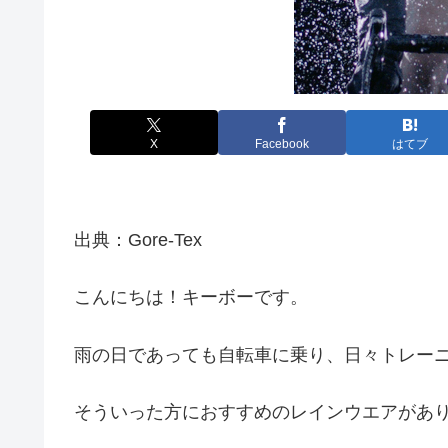
X
Facebook
はてブ
出典：Gore-Tex
こんにちは！キーボーです。
雨の日であっても自転車に乗り、日々トレー
そういった方におすすめのレインウエアがあ