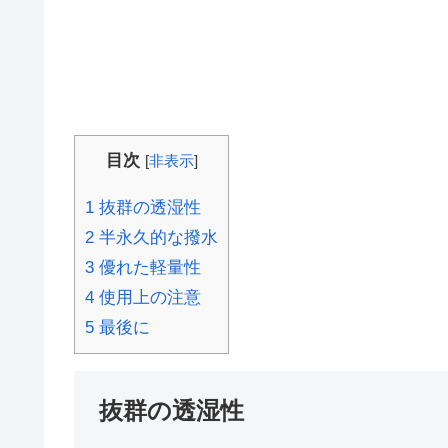
目次
[
非表示
]
1
抜群の透湿性
2
半永久的な撥水
3
優れた軽量性
4
使用上の注意
5
最後に
抜群の透湿性