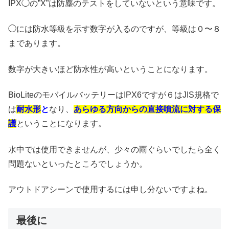
IPX◯の”X”は防塵のテストをしていないという意味です。
◯には防水等級を示す数字が入るのですが、等級は０〜８
まであります。
数字が大きいほど防水性が高いということになります。
BioLiteのモバイルバッテリーはIPX6ですが６はJIS規格で
は
耐水形
と
なり、
あらゆる方向からの直接噴流に対する保
護
ということになります。
水中では使用できませんが、少々の雨ぐらいでしたら全く
問題ないといったところでしょうか。
アウトドアシーンで使用するには申し分ないですよね。
最後に