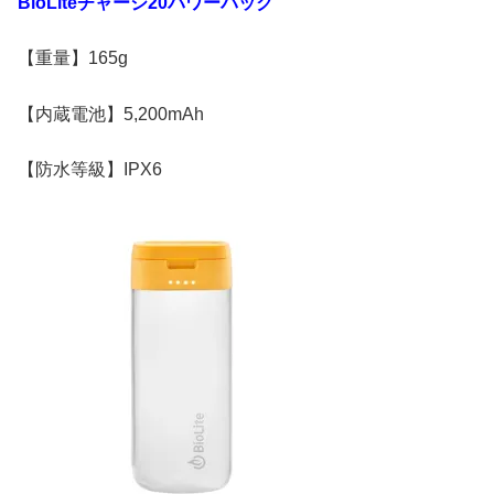
BioLite
チャージ
20
パワーパック
【重量】165g
【内蔵電池】5,200mAh
【防水等級】IPX6