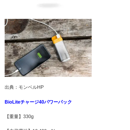
出典：モンベルHP
BioLite
チャージ
40
パワーパック
【重量】330g