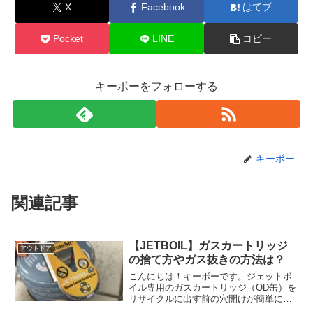
X
Facebook
はてブ
Pocket
LINE
コピー
キーボーをフォローする
キーボー
関連記事
【JETBOIL】ガスカートリッジ
アウトドア
の捨て方やガス抜きの方法は？
こんにちは！キーボーです。ジェットボ
イル専用のガスカートリッジ（OD缶）を
リサイクルに出す前の穴開けが簡単に出
来るクランチットを使ってみました。気