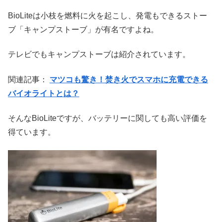
BioLiteは小枝を燃料に火を起こし、発電もできるストー
ブ「キャンプストーブ」が有名ですよね。
テレビでもキャンプストーブは紹介されています。
関連記事：
マツコも驚き！焚き火でスマホに充電できる
バイオライトとは？
そんなBioLiteですが、バッテリーに関しても高い評価を
得ています。