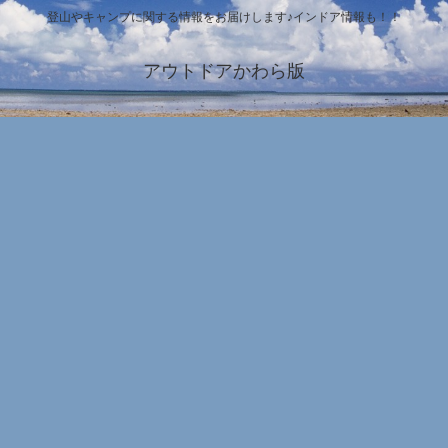
登山やキャンプに関する情報をお届けします♪インドア情報も！！
アウトドアかわら版