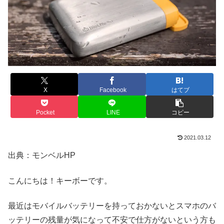
X
Facebook
はてブ
Pocket
LINE
コピー
2021.03.12
出典：モンベルHP
こんにちは！キーボーです。
最近はモバイルバッテリーを持っておかないとスマホのバ
ッテリーの残量が気になって不安で仕方がないという方も