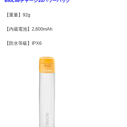
BioLite
チャージ
10
パワーパック
【重量】92g
【内蔵電池】2,600mAh
【防水等級】IPX6