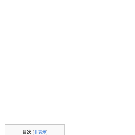
目次
[
非表示
]