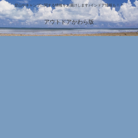
登山やキャンプに関する情報をお届けします♪インドア情報も！！
アウトドアかわら版