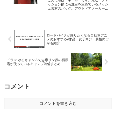
こんにちは！キーボーです。最近、ファ
ッション的にも注目を集めているメッシ
ュ素材のバッグ。アウトドアメーカーで
あるモンベルでもメッシュ素材のバッグ
が各種あります。見た目だけではなく、
機能的にも優れ、使い勝手もいいと評判
です。こちらの記事では、...
ロードバイクが乗りたくなる自転車アニ
メのおすすめ9作品！女子向け・男性向け
かも紹介
ドラマ ゆるキャン△で志摩リン役の福原
遥が使っているキャンプ装備まとめ
コメント
コメントを書き込む