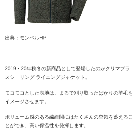
出典：モンベルHP
2019・20年秋冬の新商品として登場したのがクリマプラ
スシーリング ライニングジャケット。
モコモコとした表地は、まるで刈り取ったばかりの羊毛を
イメージさせます。
ボリューム感のある繊維間にはたくさんの空気を蓄えるこ
とができ、高い保温性を発揮します。