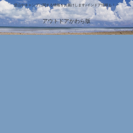
登山やキャンプに関する情報をお届けします♪インドア情報も！！
アウトドアかわら版