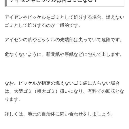
アイゼンやピッケルは何ゴミになる？
アイゼンやピッケルをゴミとして処分する場合、
燃えない
ゴミとして処分
するのが一般的です。
アイゼンの爪やピッケルの先端部は尖っていて危険です。
危なくないように、新聞紙や厚紙などに包んで出します。
なお、
ピッケルが指定の燃えないゴミ袋に入らない場合
は、大型ゴミ（粗大ゴミ）扱い
になり、有料での回収とな
ります。
詳しくは、地元の自治体に問い合わせをしましょう。