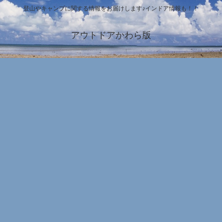
登山やキャンプに関する情報をお届けします♪インドア情報も！！
アウトドアかわら版