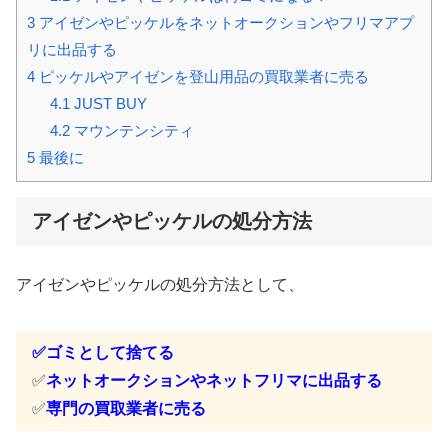
3
アイゼンやピッケルをネットオークションやフリマアプ
リに出品する
4
ピッケルやアイゼンを登山用品の買取業者に売る
4.1
JUST BUY
4.2
マウンテンシティ
5
最後に
アイゼンやピッケルの処分方法
アイゼンやピッケルの処分方法として、
✅ゴミとして捨てる
✅
ネットオークションやネットフリマに出品する
✅
専門の
買取業者に売る