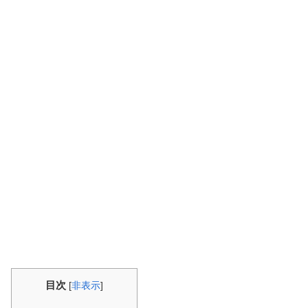
目次
[
非表示
]