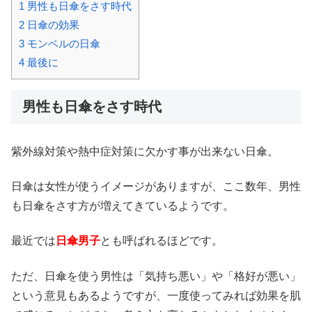
1
男性も日傘をさす時代
2
日傘の効果
3
モンベルの日傘
4
最後に
男性も日傘をさす時代
紫外線対策や熱中症対策に欠かす事が出来ない日傘。
日傘は女性が使うイメージがありますが、ここ数年、男性
も日傘をさす方が増えてきているようです。
最近では
日傘男子
とも呼ばれるほどです。
ただ、日傘を使う男性は「気持ち悪い」や「格好が悪い」
という意見もあるようですが、一度使ってみれば効果を肌