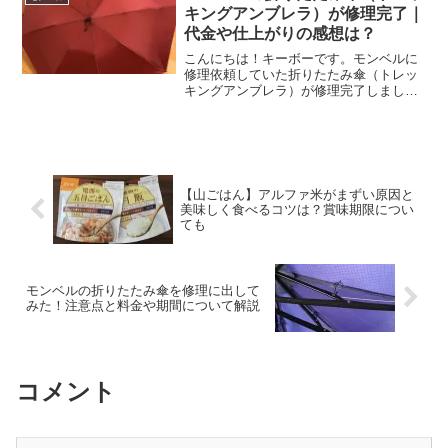
重宝するのがダウンジャケ...
キングアンブレラ）が修理完了｜
代金や仕上がりの感想は？
こんにちは！キーボーです。モンベルに
修理依頼していた折りたたみ傘（トレッ
キングアンブレラ）が修理完了しまし
た。こちらの記事では、モンベルの傘の
修理代金や修理期間、仕上がり具合につ
いて解説します。
【山ごはん】アルファ米がまずい原因と
美味しく食べるコツは？賞味期限につい
ても
モンベルの折りたたみ傘を修理に出して
みた！注意点と料金や期間について解説
コメント