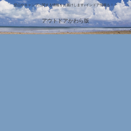
登山やキャンプに関する情報をお届けします♪インドア情報も！！
アウトドアかわら版