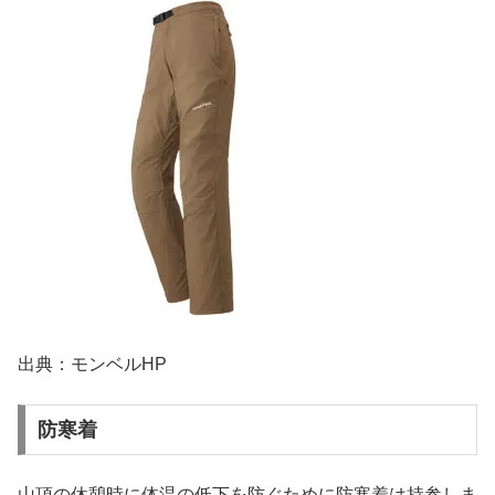
出典：モンベルHP
防寒着
山頂の休憩時に体温の低下を防ぐために防寒着は持参しま