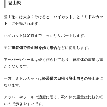
登山靴
登山靴には大きく分けると「
ハイカット
」と「
ミドルカッ
ト
」に分類されます。
ハイカットは足首までしっかりサポートします。
主に
重装備で長距離を歩く場合
などに使用します。
アッパーやソールは硬く作られており、靴本体の重量も重
たくなります。
一方、ミドルカットは
軽装備の日帰り登山向き
の登山靴に
なります。
アッパーやソールは適度に硬く、靴本体の重量は比較的軽
いので歩きやすいです。