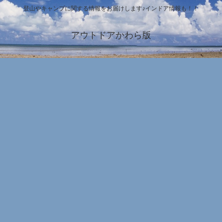
登山やキャンプに関する情報をお届けします♪インドア情報も！！
アウトドアかわら版