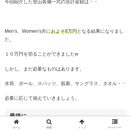
今回紹介した登山装備一式の合計金額は・・
Men’s、Women’s共に
およそ8万円
となる結果になりまし
た。
１０万円を切ることができましたw
しかし、まだ必要なものはあります。
水筒、ポール、スパッツ、肌着、サングラス、タオル・・
必要に応じて揃えていきましょう。
最後に
ホーム
検索
トップ
サイドバー