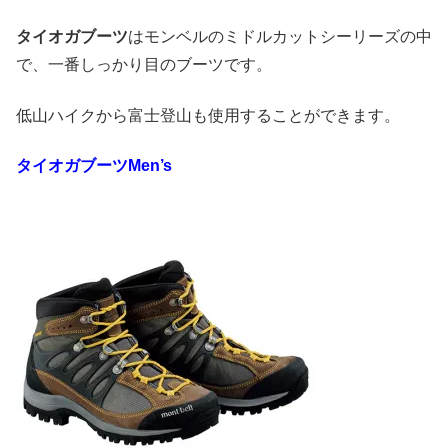
タイオガブーツ
はモンベルのミドルカットシーリーズの中
で、一番しっかり目のブーツです。
低山ハイクから富士登山も使用することができます。
タイオガブーツ
Men’s