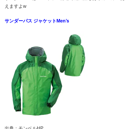
えますよw
サンダーパス
ジャケット
Men’s
出典：モンベルHP