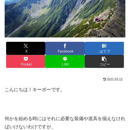
X
Facebook
はてブ
Pocket
LINE
コピー
2021.03.12
こんにちは！キーボーです。
何かを始める時にはそれに必要な装備や道具を揃えなけれ
ばいけないわけですが、