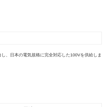
出力し、日本の電気規格に完全対応した100Vを供給しま
：