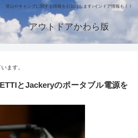
登山やキャンプに関する情報をお届けします♪インドア情報も！！
アウトドアかわら版
ています。
TIとJackeryのポータブル電源を