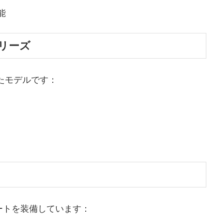
能
シリーズ
たモデルです：
ポートを装備しています：