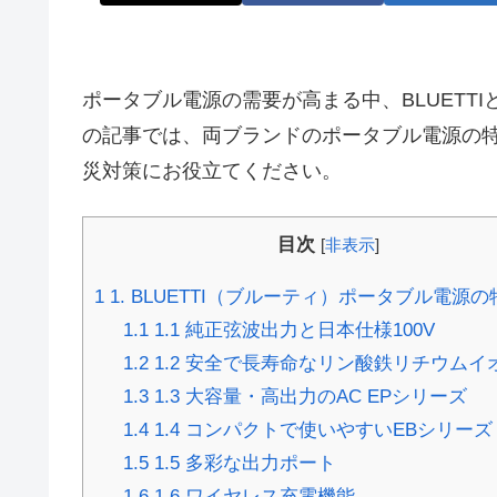
ポータブル電源の需要が高まる中、BLUETTI
の記事では、両ブランドのポータブル電源の
災対策にお役立てください。
目次
[
非表示
]
1
1. BLUETTI（ブルーティ）ポータブル電源の
1.1
1.1 純正弦波出力と日本仕様100V
1.2
1.2 安全で長寿命なリン酸鉄リチウムイ
1.3
1.3 大容量・高出力のAC EPシリーズ
1.4
1.4 コンパクトで使いやすいEBシリーズ
1.5
1.5 多彩な出力ポート
1.6
1.6 ワイヤレス充電機能