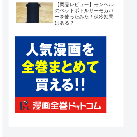
【商品レビュー】モンベル
のペットボトルサーモカバ
ーを使ったみた！保冷効果
はある？