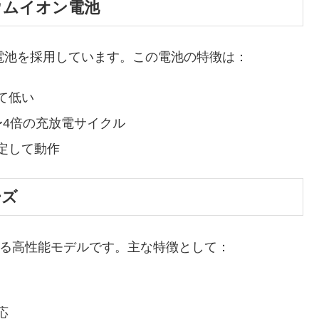
ウムイオン電池
ン電池を採用しています。この電池の特徴は：
て低い
〜4倍の充放電サイクル
定して動作
ーズ
を誇る高性能モデルです。主な特徴として：
応