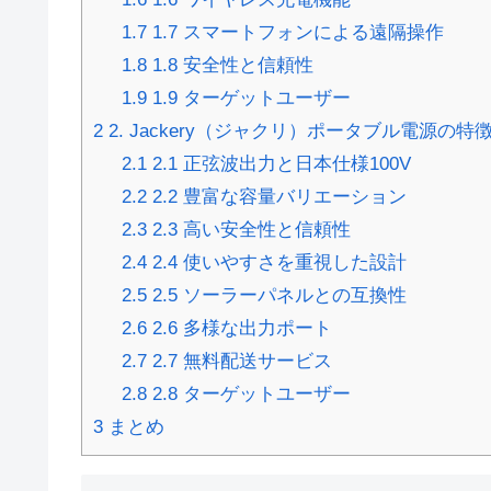
1.7
1.7 スマートフォンによる遠隔操作
1.8
1.8 安全性と信頼性
1.9
1.9 ターゲットユーザー
2
2. Jackery（ジャクリ）ポータブル電源の特
2.1
2.1 正弦波出力と日本仕様100V
2.2
2.2 豊富な容量バリエーション
2.3
2.3 高い安全性と信頼性
2.4
2.4 使いやすさを重視した設計
2.5
2.5 ソーラーパネルとの互換性
2.6
2.6 多様な出力ポート
2.7
2.7 無料配送サービス
2.8
2.8 ターゲットユーザー
3
まとめ