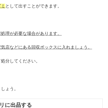
ゴミ
として出すことができます。
縁処理が必要な場合があります。
電気店などにある回収ボックスに入れましょう。
て処分してください。
ましょう。
リに出品する