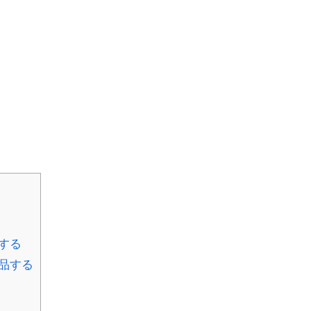
する
品する