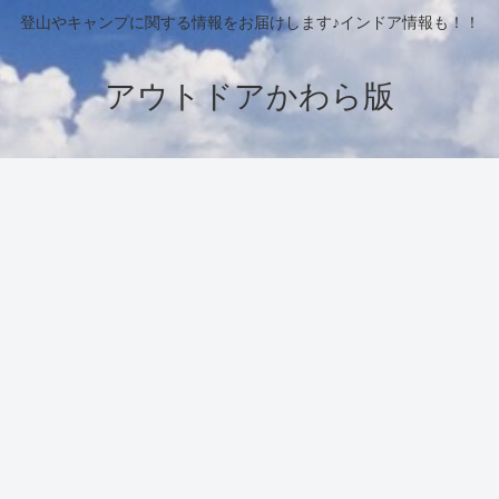
登山やキャンプに関する情報をお届けします♪インドア情報も！！
アウトドアかわら版