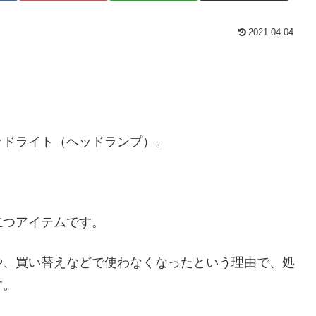
2021.04.04
ッドライト（ヘッドランプ）。
立つアイテムです。
や、買い替えなどで使わなくなったという理由で、処
す。