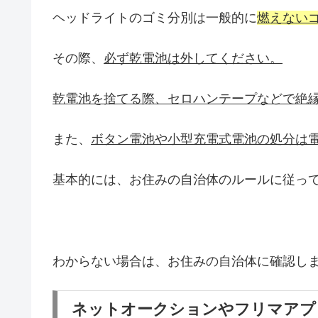
ヘッドライトのゴミ分別は一般的に
燃えない
その際、
必ず乾電池は外してください。
乾電池を捨てる際、セロハンテープなどで絶
また、
ボタン電池や小型充電式電池の処分は
基本的には、お住みの自治体のルールに従っ
わからない場合は、お住みの自治体に確認し
ネットオークションやフリマアプ