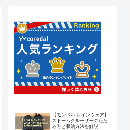
【モンベル レインウェア】
ストームクルーザーのたた
み方と収納方法を解説