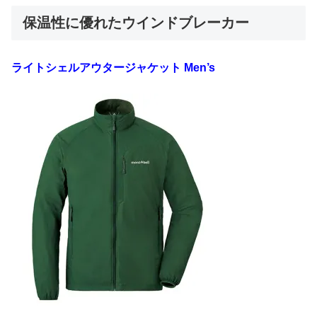
保温性に優れたウインドブレーカー
ライトシェルアウタージャケット Men’s