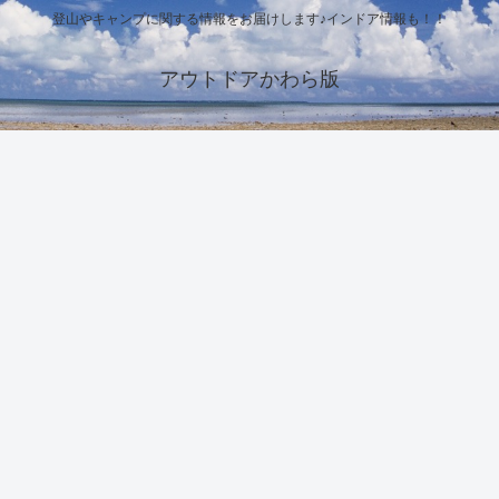
登山やキャンプに関する情報をお届けします♪インドア情報も！！
アウトドアかわら版