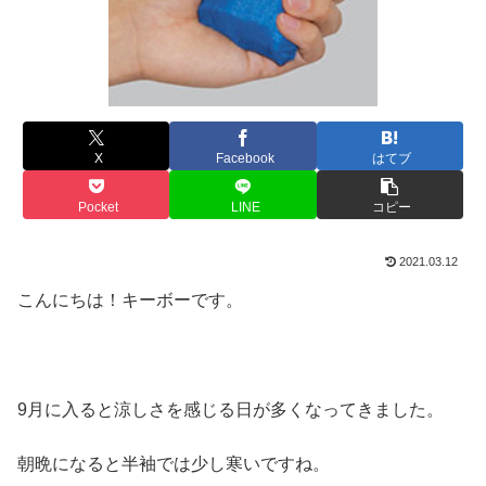
X
Facebook
はてブ
Pocket
LINE
コピー
2021.03.12
こんにちは！キーボーです。
9月に入ると涼しさを感じる日が多くなってきました。
朝晩になると半袖では少し寒いですね。