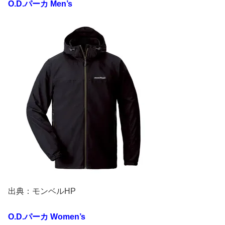
O.D.パーカ Men’s
出典：モンベルHP
O.D.パーカ Women’s