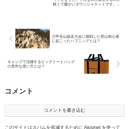
軽くて暖かいダウンジャケットです。今
回はコスパがよく、人気の高い、ユニク
ロ、無印良品、モンベルのダウンジャケ
ットの違いをご紹介します。
六甲全山縦走大会に挑戦した登山初心者
に起こったハプニングとは？
キャンプで活躍するビッグトートバッグ
の意外な使い方とは？
コメント
コメントを書き込む
このサイトはスパムを低減するために Akismet を使って